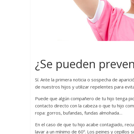
¿Se pueden preveni
Sí. Ante la primera noticia o sospecha de aparic
de nuestros hijos y utilizar repelentes para evita
Puede que algún compañero de tu hijo tenga piojo
contacto directo con la cabeza o que tu hijo com
ropa: gorros, bufandas, fundas almohada…
En el caso de que tu hijo acabe contagiado, recu
lavar a un mínimo de 60º. Los peines y cepillos 