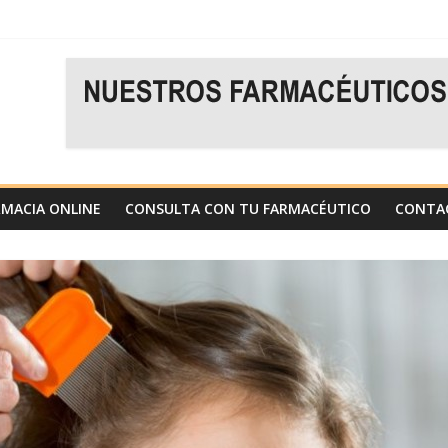
para mi piel?
productos en relación calidad/precio
!
RMACIA ONLINE
CONSULTA CON TU FARMACÉUTICO
CONTA