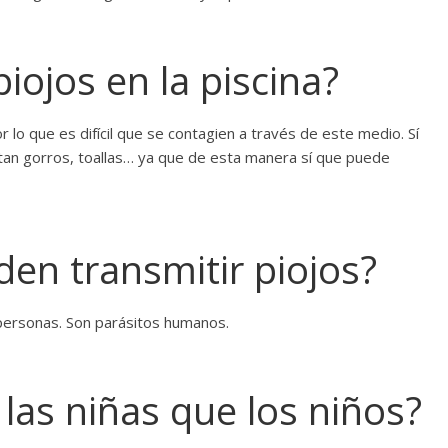
iojos en la piscina?
or lo que es difícil que se contagien a través de este medio. Sí
an gorros, toallas… ya que de esta manera sí que puede
en transmitir piojos?
 personas. Son parásitos humanos.
las niñas que los niños?