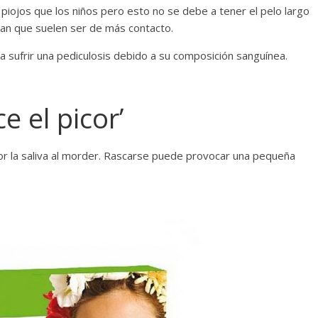
piojos que los niños pero esto no se debe a tener el pelo largo
ican que suelen ser de más contacto.
a sufrir una pediculosis debido a su composición sanguínea.
 el picor’
por la saliva al morder. Rascarse puede provocar una pequeña