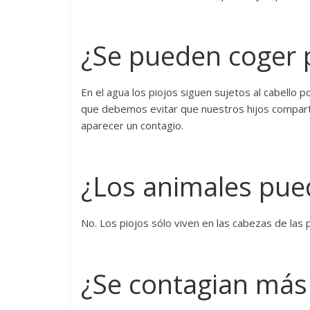
¿Se pueden coger p
En el agua los piojos siguen sujetos al cabello p
que debemos evitar que nuestros hijos compart
aparecer un contagio.
¿Los animales pued
No. Los piojos sólo viven en las cabezas de las
¿Se contagian más 