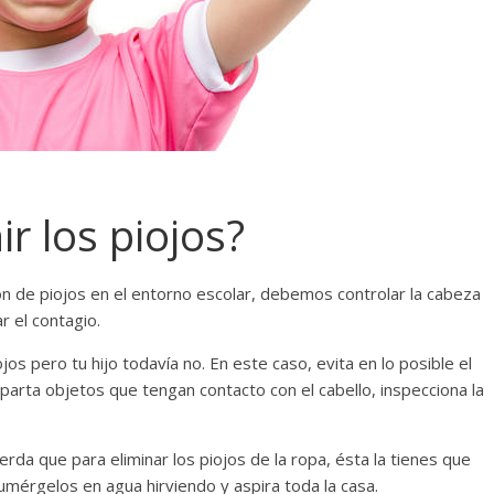
r los piojos?
ión de piojos en el entorno escolar, debemos controlar la cabeza
r el contagio.
s pero tu hijo todavía no. En este caso, evita en lo posible el
parta objetos que tengan contacto con el cabello, inspecciona la
erda que para eliminar los piojos de la ropa, ésta la tienes que
sumérgelos en agua hirviendo y aspira toda la casa.