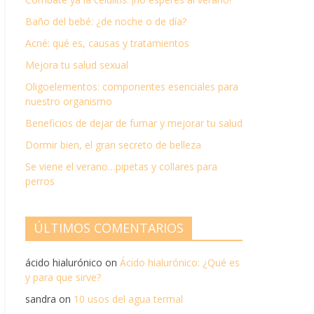
Baño del bebé: ¿de noche o de día?
Acné: qué es, causas y tratamientos
Mejora tu salud sexual
Oligoelementos: componentes esenciales para
nuestro organismo
Beneficios de dejar de fumar y mejorar tu salud
Dormir bien, el gran secreto de belleza
Se viene el verano…pipetas y collares para
perros
ÚLTIMOS COMENTARIOS
ácido hialurónico
on
Ácido hialurónico: ¿Qué es
y para que sirve?
sandra
on
10 usos del agua termal