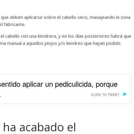
s que deben aplicarse sobre el cabello seco, masajeando la zona
l fabricante.
el cabello con una liendrera, y en los días posteriores habrá que
orma manual a aquellos piojos y/o liendres que hayan podido
sentido aplicar un pediculicida, porque
…
CLICK TO TWEET
 ha acabado el