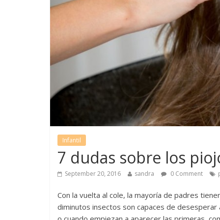
Infantil
7 dudas sobre los pioj
September 20, 2016
sandra
0 Comment
Con la vuelta al cole, la mayoría de padres tie
diminutos insectos son capaces de desesperar a
o cuando empiezan a aparecer las primeras comu