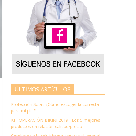
ÚLTIMOS ARTÍCULOS
Protección Solar: ¿Cómo escoger la correcta
para mi piel?
KIT OPERACIÓN BIKINI 2019 : Los 5 mejores
productos en relación calidad/precio
Combate ya la celulitis: ¡no esperes al verano!