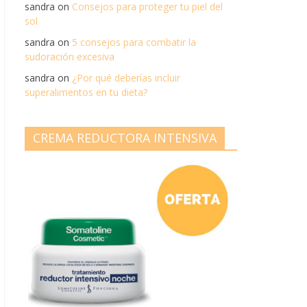
sandra
on
Consejos para proteger tu piel del
sol
sandra
on
5 consejos para combatir la
sudoración excesiva
sandra
on
¿Por qué deberías incluir
superalimentos en tu dieta?
CREMA REDUCTORA INTENSIVA