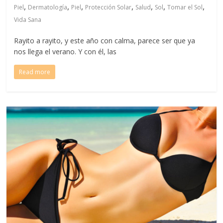
,
,
,
,
,
,
,
Piel
Dermatología
Piel
Protección Solar
Salud
Sol
Tomar el Sol
Vida Sana
Rayito a rayito, y este año con calma, parece ser que ya
nos llega el verano. Y con él, las
Read more