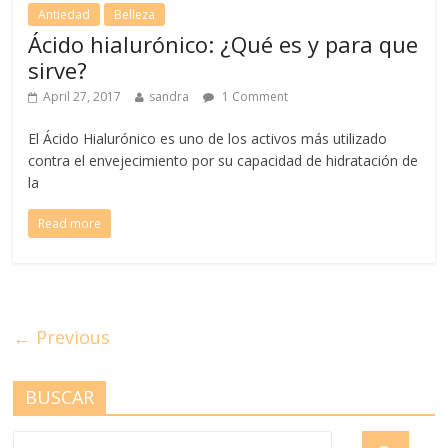
Antiedad
Belleza
Ácido hialurónico: ¿Qué es y para que
sirve?
April 27, 2017
sandra
1 Comment
El Ácido Hialurónico es uno de los activos más utilizado
contra el envejecimiento por su capacidad de hidratación de
la
Read more
← Previous
BUSCAR