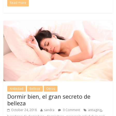
Read more
Antiedad
Belleza
Otros
Dormir bien, el gran secreto de
belleza
,
October 24, 2018
sandra
0 Comment
antiaging