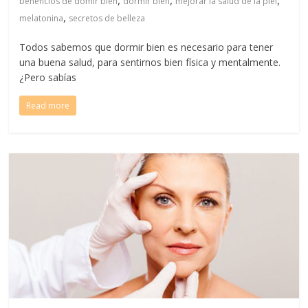
,
,
,
beneficios de domir bien
dormir bien
mejorar la salud de la piel
,
melatonina
secretos de belleza
Todos sabemos que dormir bien es necesario para tener
una buena salud, para sentirnos bien física y mentalmente.
¿Pero sabías
Read more