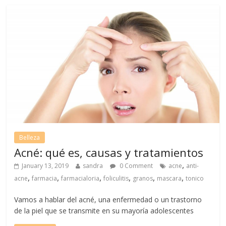
Belleza
Acné: qué es, causas y tratamientos
,
January 13, 2019
sandra
0 Comment
acne
anti-
,
,
,
,
,
,
acne
farmacia
farmacialoria
foliculitis
granos
mascara
tonico
Vamos a hablar del acné, una enfermedad o un trastorno
de la piel que se transmite en su mayoría adolescentes