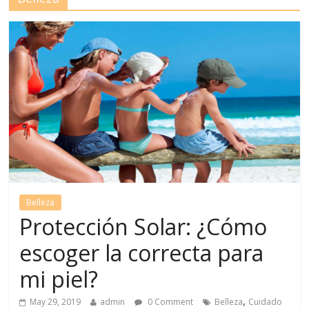
Belleza
Protección Solar: ¿Cómo
escoger la correcta para
mi piel?
,
May 29, 2019
admin
0 Comment
Belleza
Cuidado